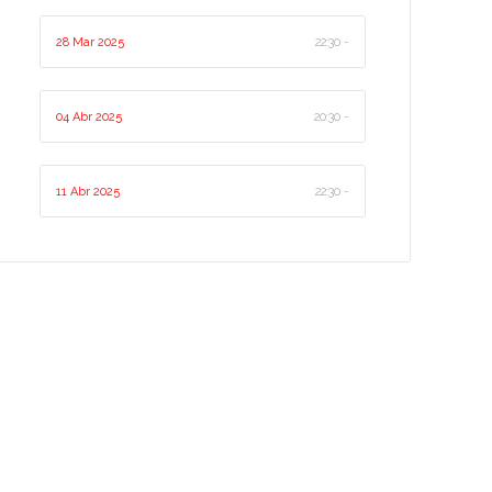
28 Mar 2025
22:30 -
04 Abr 2025
20:30 -
11 Abr 2025
22:30 -