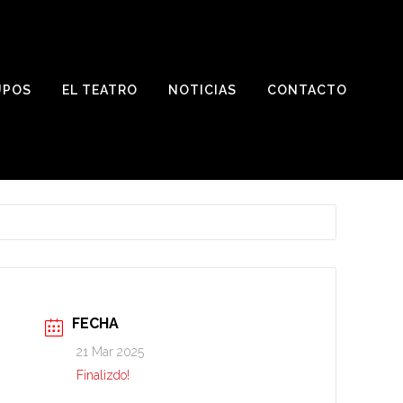
UPOS
EL TEATRO
NOTICIAS
CONTACTO
FECHA
21 Mar 2025
Finalizdo!