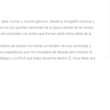
n baile, humor y mucho glamour, donde el innegable carisma y
mo con las grandes canciones de la época dorada de la música
n encumbradas con éxitos que forman parte indiscutible de la
elenco de actores, formando un tándem de una comicidad y
 un espectáculo que nos trasladará de década para mostrar la
stálgica y la DIVA que todos llevamos dentro. El show tiene una