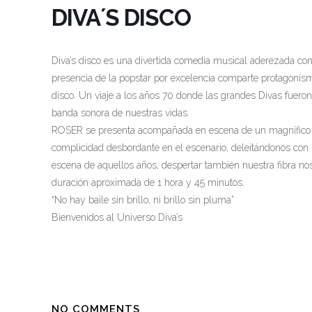
DIVA´S DISCO
Diva’s disco es una divertida comedia musical aderezada co
presencia de la popstar por excelencia comparte protagonis
disco. Un viaje a los años 70 donde las grandes Divas fuero
banda sonora de nuestras vidas.
ROSER se presenta acompañada en escena de un magnífico 
complicidad desbordante en el escenario, deleitándonos con
escena de aquellos años, despertar también nuestra fibra no
duración aproximada de 1 hora y 45 minutos.
“No hay baile sin brillo, ni brillo sin pluma”
Bienvenidos al Universo Diva’s
NO COMMENTS