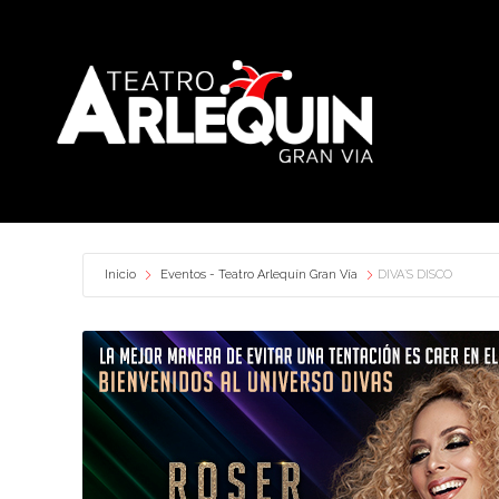
Inicio
Eventos - Teatro Arlequín Gran Vía
DIVA´S DISCO